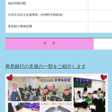
福祉情報活動
日常生活自立支援事業（利用料半額助成）
善意銀行事務経費
合 計
善意銀行の支援の一部をご紹介します