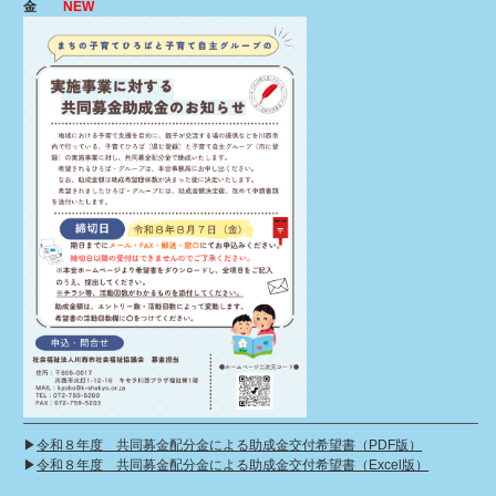
金
NEW
▶︎
令和８年度 共同募金配分金による助成金交付希望書（PDF版）
▶︎
令和８年度 共同募金配分金による助成金交付希望書（Excel版）