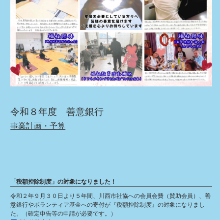
令和８年度 善意銀行
事業計画・予算
「税額控除制度」の対象になりました！
令和２年９月３０日より５年間、川西市社協への会員会費（賛助会員）、善
意銀行やボランティア基金への寄付が『税額控除制度』の対象になりまし
た。（確定申告等の申請が必要です。）