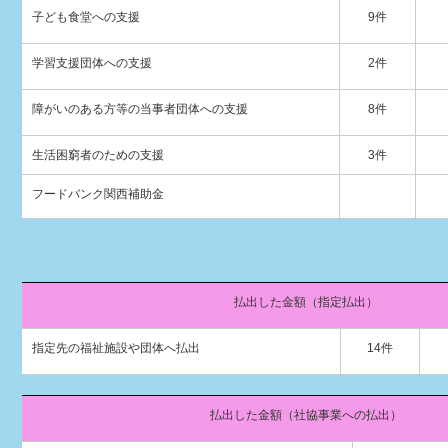
子ども食堂への支援
9件
学習支援団体への支援
2件
障がいのある方等の当事者団体への支援
8件
生活困窮者のための支援
3件
フードバンク関西補助金
払出した金額（指定払出）
指定先の福祉施設や団体へ払出
14件
払出した金額（社協事業への払出）