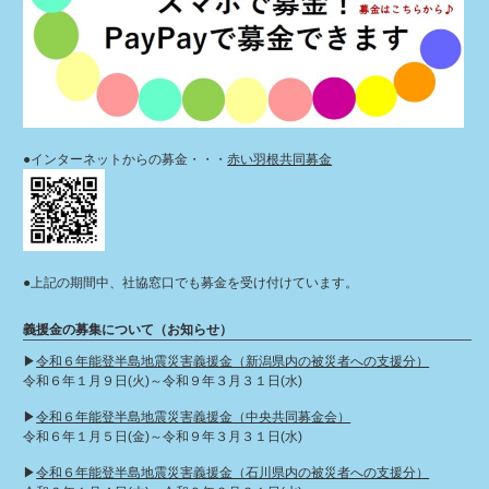
●インターネットからの募金・・・
赤い羽根共同募金
●上記の期間中、社協窓口でも募金を受け付けています。
義援金の募集について（お知らせ）
▶︎
令和６年能登半島地震災害義援金（新潟県内の被災者への支援分）
令和６年１月９日(火)～令和９年３月３１日(水)
▶︎
令和６年能登半島地震災害義援金（中央共同募金会）
令和６年１月５日(金)～令和９年３月３１日(水)
▶︎
令和６年能登半島地震災害義援金（石川県内の被災者への支援分）