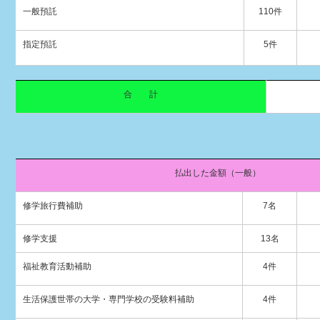
一般預託
110件
指定預託
5件
合 計
払出した金額（一般）
修学旅行費補助
7名
修学支援
13名
福祉教育活動補助
4件
生活保護世帯の大学・専門学校の受験料補助
4件