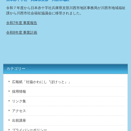
令和７年度から日本赤十字社兵庫県支部川西市地区事務局が川西市地域福祉
課から川西市社会福祉協議会に移管されました。
令和7年度 事業報告
令和8年度 事業計画
カテゴリー
広報紙「社協かわにし『ぽけっと』」
採用情報
リンク集
アクセス
出前講座
プライバシーポリシー