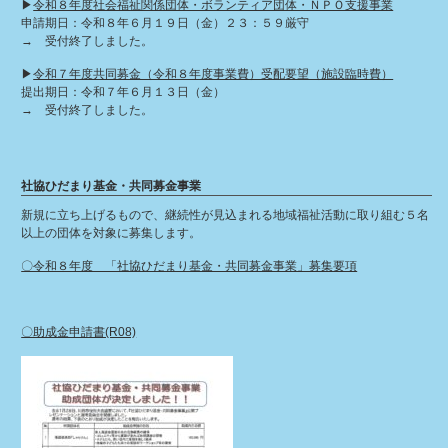
▶︎
令和８年度社会福祉関係団体・ボランティア団体・ＮＰＯ支援事業
申請期日：令和８年６月１９日（金）２３：５９厳守
→ 受付終了しました。
▶︎
令和７年度共同募金（令和８年度事業費）受配要望（施設臨時費）
提出期日：令和７年６月１３日（金）
→ 受付終了しました。
社協ひだまり基金・共同募金事業
新規に立ち上げるもので、継続性が見込まれる地域福祉活動に取り組む５名
以上の団体を対象に募集します。
〇令和８年度 「社協ひだまり基金・共同募金事業」募集要項
〇助成金申請書(R08)