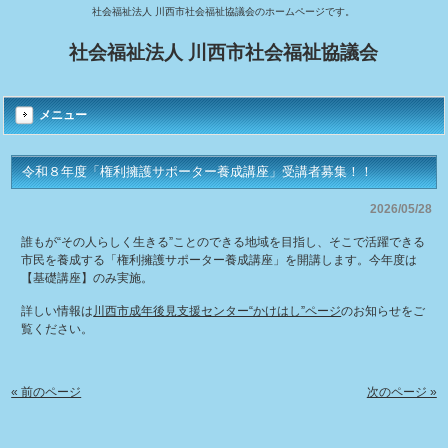
社会福祉法人 川西市社会福祉協議会のホームページです。
社会福祉法人 川西市社会福祉協議会
メニュー
令和８年度「権利擁護サポーター養成講座」受講者募集！！
2026/05/28
誰もが“その人らしく生きる”ことのできる地域を目指し、そこで活躍できる
市民を養成する「権利擁護サポーター養成講座」を開講します。今年度は
【基礎講座】のみ実施。
詳しい情報は
川西市成年後見支援センター“かけはし”ページ
のお知らせをご
覧ください。
« 前のページ
次のページ »