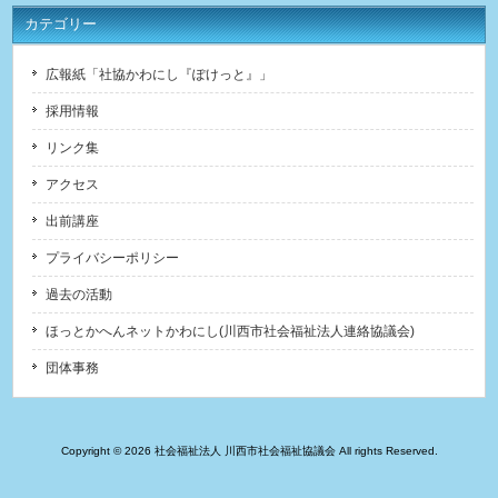
カテゴリー
広報紙「社協かわにし『ぽけっと』」
採用情報
リンク集
アクセス
出前講座
プライバシーポリシー
過去の活動
ほっとかへんネットかわにし(川西市社会福祉法人連絡協議会)
団体事務
Copyright © 2026 社会福祉法人 川西市社会福祉協議会 All rights Reserved.