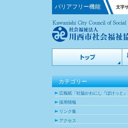
バリアフリー機能
文字
カテゴリー
広報紙「社協かわにし『ぽけっと』
採用情報
リンク集
アクセス