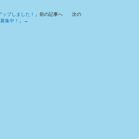
アップしました！
」前の記事へ 次の
ア募集中！
」→