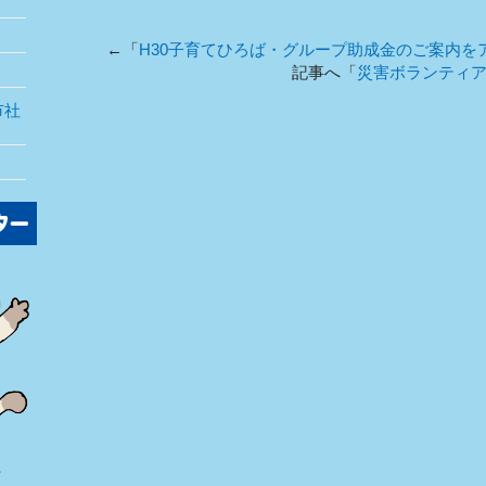
←「
H30子育てひろば・グループ助成金のご案内を
記事へ「
災害ボランティ
市社