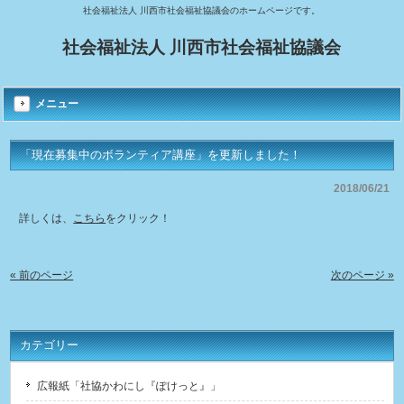
社会福祉法人 川西市社会福祉協議会のホームページです。
社会福祉法人 川西市社会福祉協議会
メニュー
「現在募集中のボランティア講座」を更新しました！
2018/06/21
詳しくは、
こちら
をクリック！
« 前のページ
次のページ »
カテゴリー
広報紙「社協かわにし『ぽけっと』」